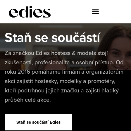
Staň se součástí
Za značkou Edies hostess & models stojí
zkušenosti, profesionalita a osobní přístup. Od
roku 2016 pomáháme firmám a organizátorům
akcí zajistit hostesky, modelky a promotéry,
kteří podtrhnou jejich značku a zajistí hladký
průběh celé akce.
Staň se součástí Edies