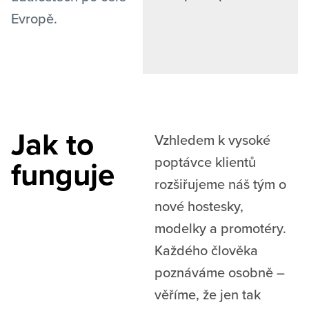
Evropě.
Jak to
Vzhledem k vysoké
poptávce klientů
funguje
rozšiřujeme náš tým o
nové hostesky,
modelky a promotéry.
Každého člověka
poznáváme osobně –
věříme, že jen tak