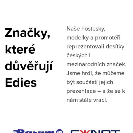
Značky,
Naše hostesky,
modelky a promotéři
které
reprezentovali desítky
českých i
důvěřují
mezinárodních značek.
Jsme hrdí, že můžeme
Edies
být součástí jejich
prezentace – a že se k
nám stále vrací.