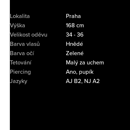
Lokalita
Praha
Výška
168 cm
Velikost oděvu
34 - 36
Barva vlasů
Hnědé
Barva očí
Zelené
Tetování
Malý za uchem
Piercing
Ano, pupík
Jazyky
AJ B2, NJ A2