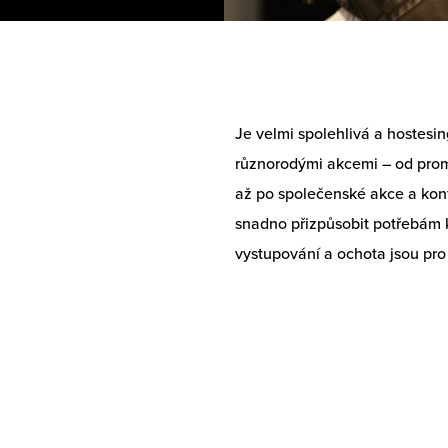
Je velmi spolehlivá a hostesin
různorodými akcemi – od prom
až po společenské akce a kon
snadno přizpůsobit potřebám k
vystupování a ochota jsou pro