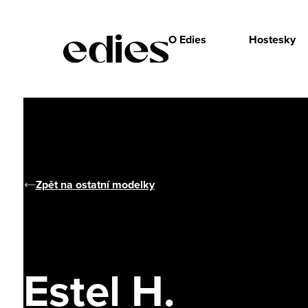
O Edies
Hostesky
Zpět na ostatní modelky
Estel H.