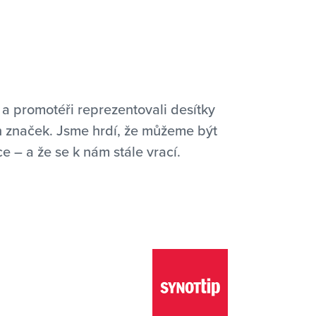
a promotéři reprezentovali desítky
h značek. Jsme hrdí, že můžeme být
ce – a že se k nám stále vrací.