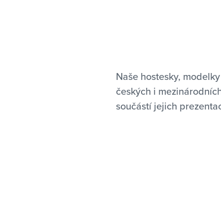
Naše hostesky, modelky 
českých i mezinárodníc
součástí jejich prezenta