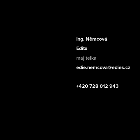
Ing. Němcová
Edita
majitelka
edie.nemcova@edies.cz
+420 728 012 943