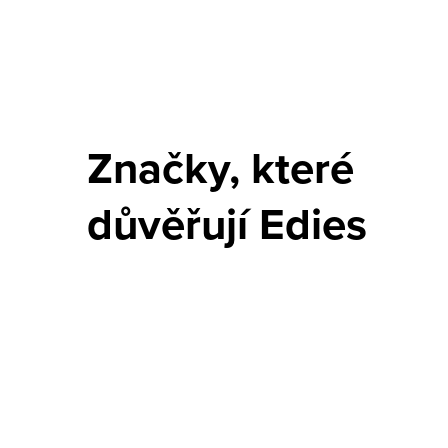
Značky, které
důvěřují Edies