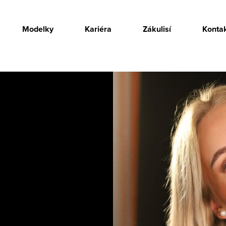
Modelky
Kariéra
Zákulisí
Konta