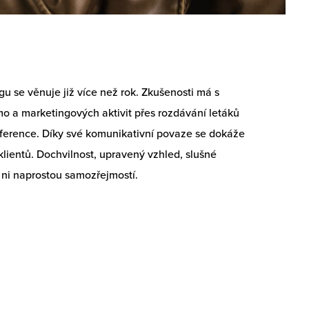
gu se věnuje již více než rok. Zkušenosti má s
o a marketingových aktivit přes rozdávání letáků
ference. Díky své komunikativní povaze se dokáže
lientů. Dochvilnost, upravený vzhled, slušné
 ni naprostou samozřejmostí.