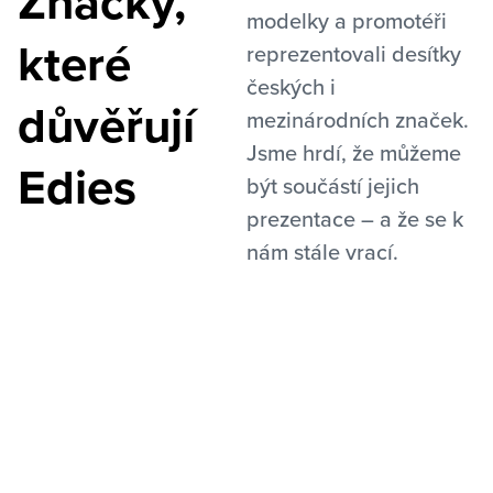
Značky,
modelky a promotéři
které
reprezentovali desítky
českých i
důvěřují
mezinárodních značek.
Jsme hrdí, že můžeme
Edies
být součástí jejich
prezentace – a že se k
nám stále vrací.