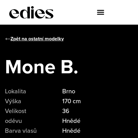
Zpět na ostatní modelky
Mone B.
Lokalita
Brno
Výška
170 cm
Velikost
36
oděvu
Hnědé
Barva vlasů
Hnědé