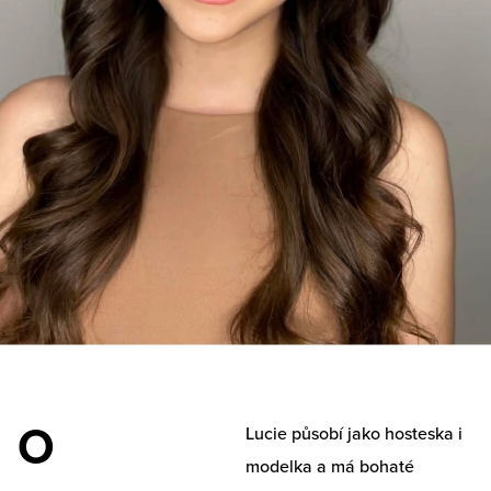
O
Lucie působí jako hosteska i
modelka a má bohaté