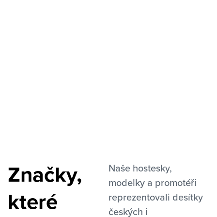
Značky,
Naše hostesky,
modelky a promotéři
které
reprezentovali desítky
českých i