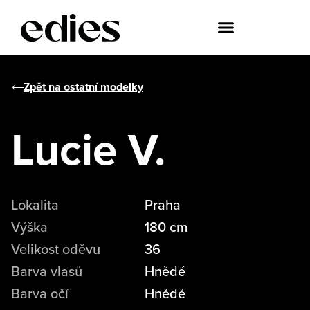
Zpět na ostatní modelky
Lucie V.
Lokalita
Praha
Výška
180 cm
Velikost oděvu
36
Barva vlasů
Hnědé
Barva očí
Hnědé