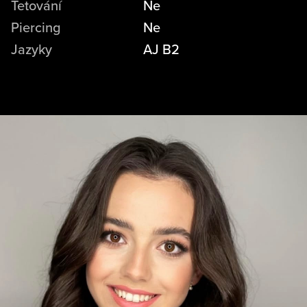
Tetování
Ne
Piercing
Ne
Jazyky
AJ B2