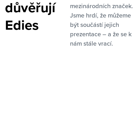
důvěřují
mezinárodních značek.
Jsme hrdí, že můžeme
Edies
být součástí jejich
prezentace – a že se k
nám stále vrací.