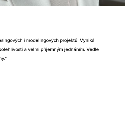
esingových i modelingových projektů. Vyniká
olehlivostí a velmi příjemným jednáním. Vedle
ny.“