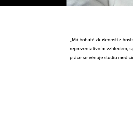
„Má bohaté zkušenosti z host
reprezentativním vzhledem, sp
práce se věnuje studiu medicí