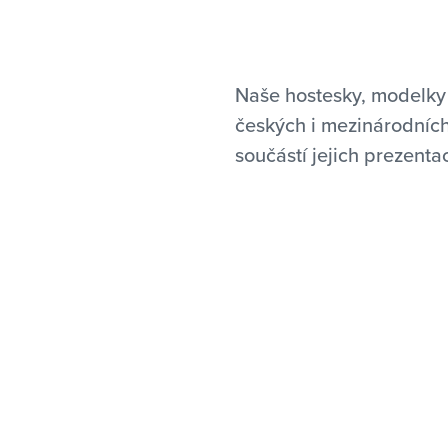
Naše hostesky, modelky 
českých i mezinárodníc
součástí jejich prezenta