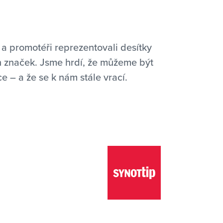
a promotéři reprezentovali desítky
h značek. Jsme hrdí, že můžeme být
ce – a že se k nám stále vrací.