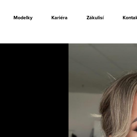
Modelky
Kariéra
Zákulisí
Konta