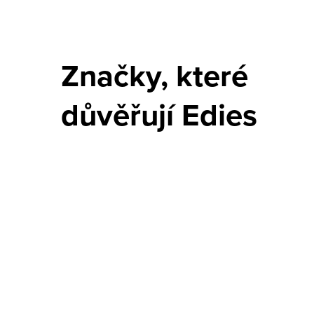
Značky, které
důvěřují Edies