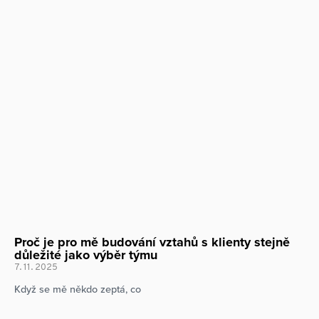
Proč je pro mě budování vztahů s klienty stejně
důležité jako výběr týmu
7. 11. 2025
Když se mě někdo zeptá, co