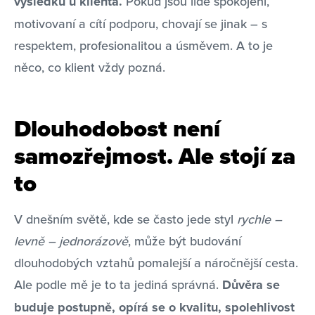
výsledků u klienta.
Pokud jsou lidé spokojení,
motivovaní a cítí podporu, chovají se jinak – s
respektem, profesionalitou a úsměvem. A to je
něco, co klient vždy pozná.
Dlouhodobost není
samozřejmost. Ale stojí za
to
V dnešním světě, kde se často jede styl
rychle –
levně – jednorázově
, může být budování
dlouhodobých vztahů pomalejší a náročnější cesta.
Ale podle mě je to ta jediná správná.
Důvěra se
buduje postupně, opírá se o kvalitu, spolehlivost