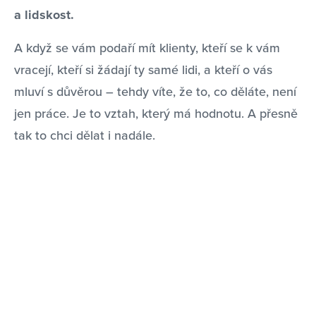
a lidskost.
A když se vám podaří mít klienty, kteří se k vám
vracejí, kteří si žádají ty samé lidi, a kteří o vás
mluví s důvěrou – tehdy víte, že to, co děláte, není
jen práce. Je to vztah, který má hodnotu. A přesně
tak to chci dělat i nadále.