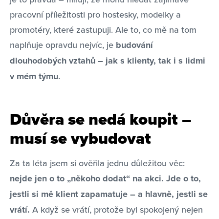
pracovní příležitosti pro hostesky, modelky a
promotéry, které zastupuji. Ale to, co mě na tom
naplňuje opravdu nejvíc, je
budování
dlouhodobých vztahů – jak s klienty, tak i s lidmi
v mém týmu
.
Důvěra se nedá koupit –
musí se vybudovat
Za ta léta jsem si ověřila jednu důležitou věc:
nejde jen o to „někoho dodat“ na akci. Jde o to,
jestli si mě klient zapamatuje – a hlavně, jestli se
vrátí.
A když se vrátí, protože byl spokojený nejen