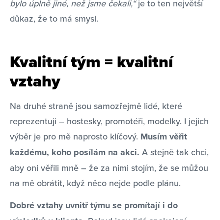
bylo úplně jiné, než jsme čekali,“
je to ten největší
důkaz, že to má smysl.
Kvalitní tým = kvalitní
vztahy
Na druhé straně jsou samozřejmě lidé, které
reprezentuji – hostesky, promotéři, modelky. I jejich
výběr je pro mě naprosto klíčový.
Musím věřit
každému, koho posílám na akci.
A stejně tak chci,
aby oni věřili mně – že za nimi stojím, že se můžou
na mě obrátit, když něco nejde podle plánu.
Dobré vztahy uvnitř týmu se promítají i do