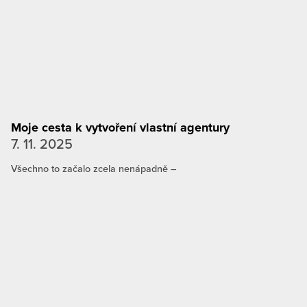
Moje cesta k vytvoření vlastní agentury
7. 11. 2025
Všechno to začalo zcela nenápadně –