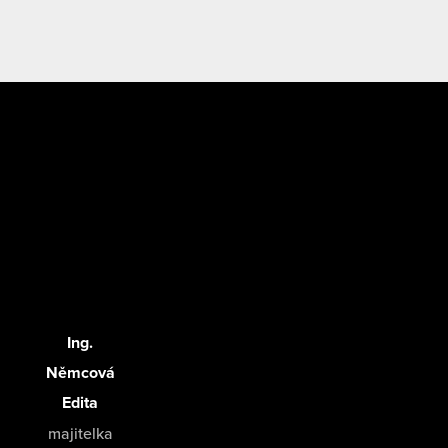
Ing.
Němcová
Edita
majitelka