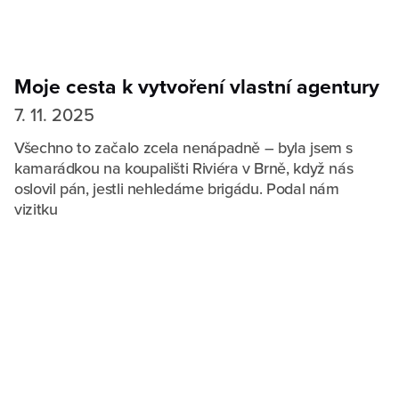
Moje cesta k vytvoření vlastní agentury
7. 11. 2025
Všechno to začalo zcela nenápadně – byla jsem s
kamarádkou na koupališti Riviéra v Brně, když nás
oslovil pán, jestli nehledáme brigádu. Podal nám
vizitku